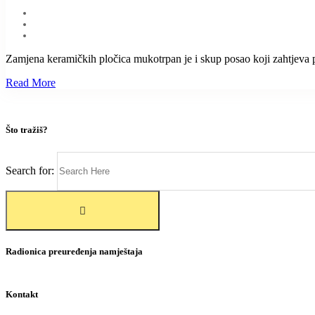
Zamjena keramičkih pločica mukotrpan je i skup posao koji zahtjeva po
Read More
Što tražiš?
Search for:
Radionica preuređenja namještaja
Kontakt