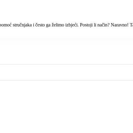
moć stručnjaka i često ga želimo izbjeći. Postoji li način? Naravno! Ta