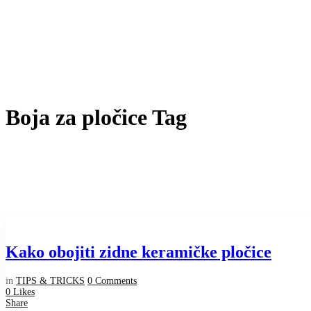
Boja za pločice Tag
Kako obojiti zidne keramičke pločice
in
TIPS & TRICKS
0 Comments
0
Likes
Share