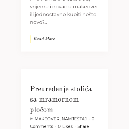
vrijeme i novac u makeover
ili jednostavno kupiti nešto
novo?...
Read More
Preuređenje stolića
sa mramornom
pločom
in
MAKEOVER
,
NAMJEŠTAJ
0
Comments
0
Likes
Share