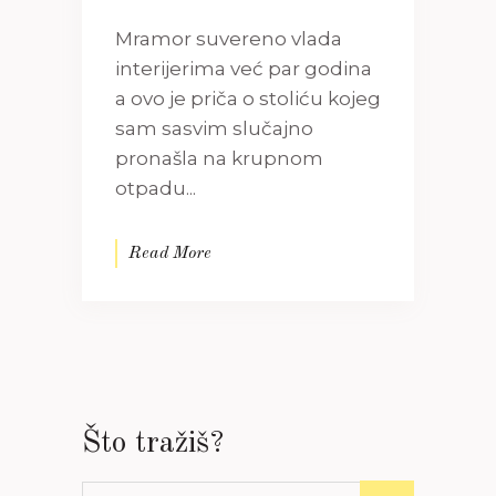
Mramor suvereno vlada
interijerima već par godina
a ovo je priča o stoliću kojeg
sam sasvim slučajno
pronašla na krupnom
otpadu...
Read More
Što tražiš?