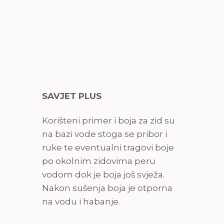
SAVJET PLUS
Korišteni primer i boja za zid su
na bazi vode stoga se pribor i
ruke te eventualni tragovi boje
po okolnim zidovima peru
vodom dok je boja još svježa.
Nakon sušenja boja je otporna
na vodu i habanje.