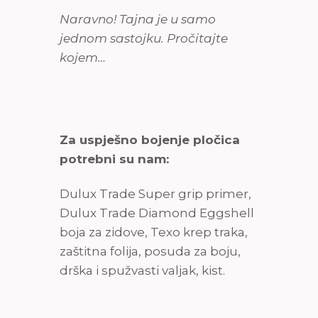
Naravno! Tajna je u samo
jednom sastojku. Pročitajte
kojem…
Za uspješno bojenje pločica
potrebni su nam:
Dulux Trade Super grip primer,
Dulux Trade Diamond Eggshell
boja za zidove, Texo krep traka,
zaštitna folija, posuda za boju,
drška i spužvasti valjak, kist.