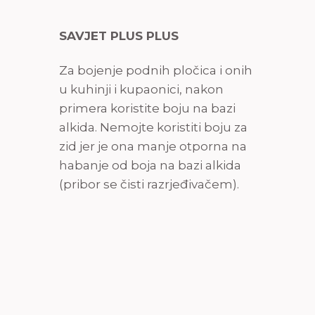
SAVJET PLUS PLUS
Za bojenje podnih pločica i onih
u kuhinji i kupaonici, nakon
primera koristite boju na bazi
alkida. Nemojte koristiti boju za
zid jer je ona manje otporna na
habanje od boja na bazi alkida
(pribor se čisti razrjeđivačem).