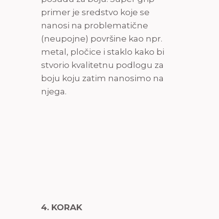
primer je sredstvo koje se
nanosi na problematične
(neupojne) površine kao npr.
metal, pločice i staklo kako bi
stvorio kvalitetnu podlogu za
boju koju zatim nanosimo na
njega.
4. KORAK