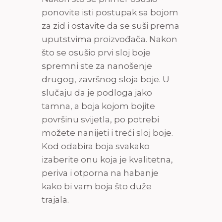
ponovite isti postupak sa bojom
za zid i ostavite da se suši prema
uputstvima proizvođača. Nakon
što se osušio prvi sloj boje
spremni ste za nanošenje
drugog, završnog sloja boje. U
slučaju da je podloga jako
tamna, a boja kojom bojite
površinu svijetla, po potrebi
možete nanijeti i treći sloj boje.
Kod odabira boja svakako
izaberite onu koja je kvalitetna,
periva i otporna na habanje
kako bi vam boja što duže
trajala.