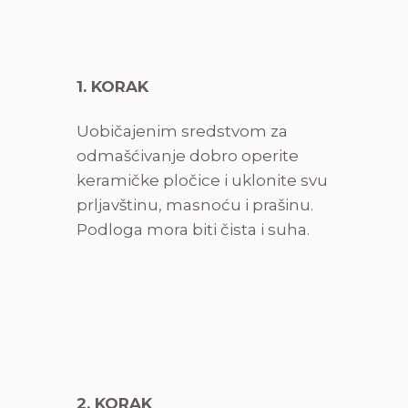
1. KORAK
Uobičajenim sredstvom za
odmašćivanje dobro operite
keramičke pločice i uklonite svu
prljavštinu, masnoću i prašinu.
Podloga mora biti čista i suha.
2. KORAK