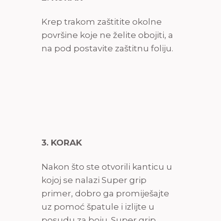
Krep trakom zaštitite okolne
površine koje ne želite obojiti, a
na pod postavite zaštitnu foliju.
3. KORAK
Nakon što ste otvorili kanticu u
kojoj se nalazi Super grip
primer, dobro ga promiješajte
uz pomoć špatule i izlijte u
posudu za boju. Super grip