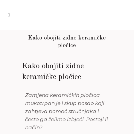
Kako obojiti zidne keramičke
pločice
Kako obojiti zidne
keramičke pločice
Zamjena keramičkih pločica
mukotrpan je i skup posao koji
zahtjeva pomoć stručnjaka i
često ga želimo izbjeći. Postoji li
način?