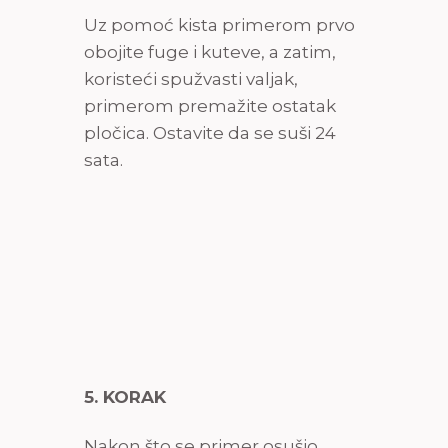
Uz pomoć kista primerom prvo
obojite fuge i kuteve, a zatim,
koristeći spužvasti valjak,
primerom premažite ostatak
pločica. Ostavite da se suši 24
sata.
5. KORAK
Nakon što se primer osušio